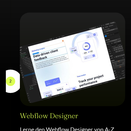
2
Webflow Designer
Lerne den Webflow Designer von A-Z