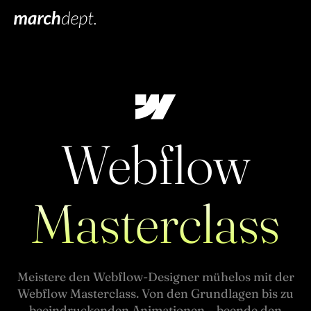
Webflow
Masterclass
Meistere den Webflow-Designer mühelos mit der
Webflow Masterclass. Von den Grundlagen bis zu
beeindruckenden Animationen – beende den