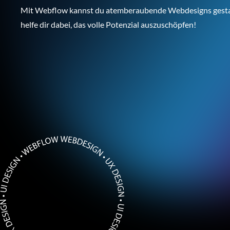
Mit Webflow kannst du atemberaubende Webdesigns gestal
helfe dir dabei, das volle Potenzial auszuschöpfen!