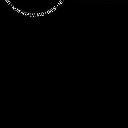
Mein Coach
I