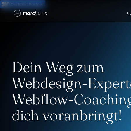
Pr
Dein Weg zum
Webdesign-Expert
Webflow-Coaching
dich voranbringt!