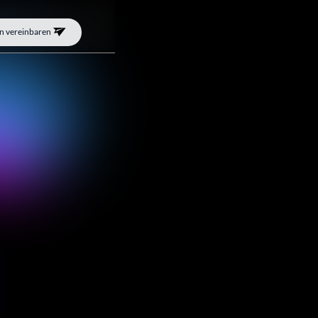
n vereinbaren