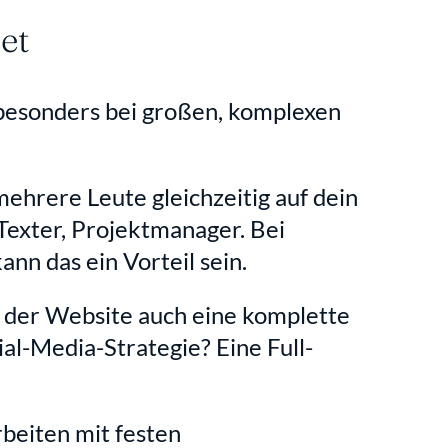
et
besonders bei großen, komplexen 
ehrere Leute gleichzeitig auf dein 
Texter, Projektmanager. Bei 
nn das ein Vorteil sein.
 der Website auch eine komplette 
ial-Media-Strategie? Eine Full-
beiten mit festen 