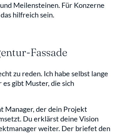
und Meilensteinen. Für Konzerne 
as hilfreich sein.
Agentur-Fassade
cht zu reden. Ich habe selbst lange 
s gibt Muster, die sich 
t Manager, der dein Projekt 
umsetzt. Du erklärst deine Vision 
ektmanager weiter. Der briefet den 