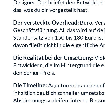
Designer. Der briefet den Entwickler. 
das, was du dir vorgestellt hast.
Der versteckte Overhead:
 Büro, Ver
Geschäftsführung. All das wird auf de
Stundensatz von 150 bis 180 Euro ist n
davon fließt nicht in die eigentliche 
Die Realität bei der Umsetzung:
 Vie
Entwicklern, die im Hintergrund die e
den Senior-Preis.
Die Timeline:
 Agenturen brauchen oft
inhaltlich deutlich schneller umsetzb
Abstimmungsschleifen, interne Resso