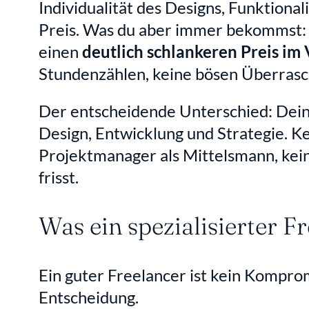
Individualität des Designs, Funktiona
Preis. Was du aber immer bekommst: e
einen 
deutlich schlankeren Preis im 
Stundenzählen, keine bösen Überrasc
Der entscheidende Unterschied: Dein 
Design, Entwicklung und Strategie. Kei
Projektmanager als Mittelsmann, kein
frisst.
Was ein spezialisierter 
Ein guter Freelancer ist kein Kompromi
Entscheidung.