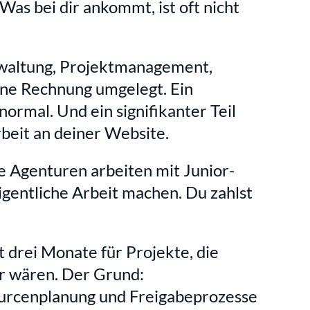
Was bei dir ankommt, ist oft nicht 
waltung, Projektmanagement, 
ine Rechnung umgelegt. Ein 
ormal. Und ein signifikanter Teil 
Arbeit an deiner Website.
le Agenturen arbeiten mit Junior-
igentliche Arbeit machen. Du zahlst 
 drei Monate für Projekte, die 
ar wären. Der Grund: 
urcenplanung und Freigabeprozesse 