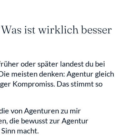
Was ist wirklich besser 
üher oder später landest du bei 
Die meisten denken: Agentur gleich 
tiger Kompromiss. Das stimmt so 
die von Agenturen zu mir 
, die bewusst zur Agentur 
s Sinn macht.