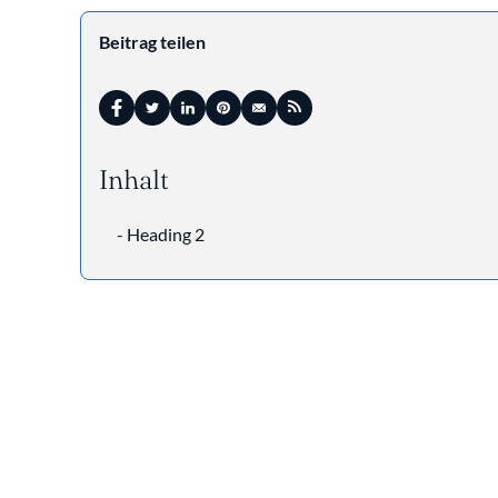
Beitrag teilen
Inhalt
- Heading 2