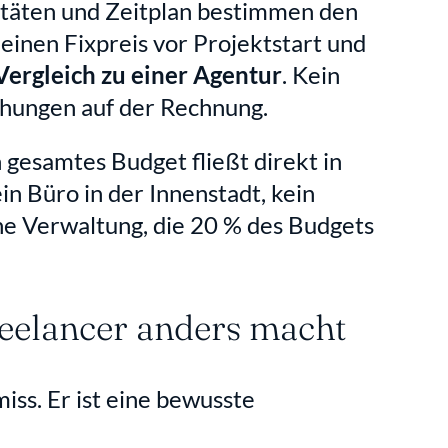
litäten und Zeitplan bestimmen den 
inen Fixpreis vor Projektstart und 
Vergleich zu einer Agentur
. Kein 
hungen auf der Rechnung.
gesamtes Budget fließt direkt in 
n Büro in der Innenstadt, kein 
e Verwaltung, die 20 % des Budgets 
Freelancer anders macht
ss. Er ist eine bewusste 