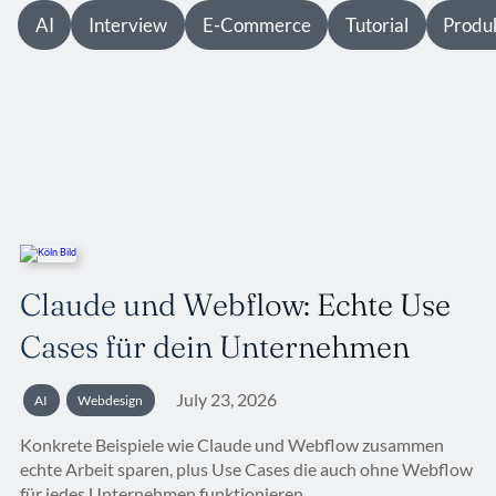
AI
Interview
E-Commerce
Tutorial
Produk
Claude und Webflow: Echte Use
Cases für dein Unternehmen
July 23, 2026
AI
Webdesign
Konkrete Beispiele wie Claude und Webflow zusammen
echte Arbeit sparen, plus Use Cases die auch ohne Webflow
für jedes Unternehmen funktionieren.