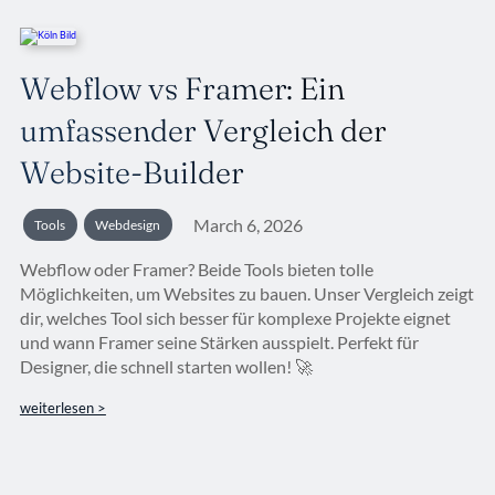
Webflow vs Framer: Ein
umfassender Vergleich der
Website-Builder
March 6, 2026
Tools
Webdesign
Webflow oder Framer? Beide Tools bieten tolle
Möglichkeiten, um Websites zu bauen. Unser Vergleich zeigt
dir, welches Tool sich besser für komplexe Projekte eignet
und wann Framer seine Stärken ausspielt. Perfekt für
Designer, die schnell starten wollen! 🚀
weiterlesen >