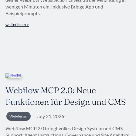
wenigen Minuten ein, inklusive Bridge App und
Beispielprompts.
weiterlesen >
Webflow MCP 2.0: Neue
Funktionen für Design und CMS
July 21, 2026
Webdesign
Webflow MCP 2.0 bringt volles Design System und CMS
Support, Agent Instructions, Governance und Site Analytics