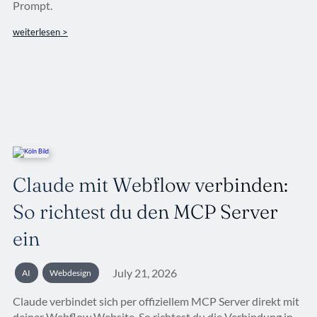
Prompt.
weiterlesen >
Claude mit Webflow verbinden:
So richtest du den MCP Server
ein
July 21, 2026
AI
Webdesign
Claude verbindet sich per offiziellem MCP Server direkt mit
deiner Webflow Website. So richtest du die Verbindung in