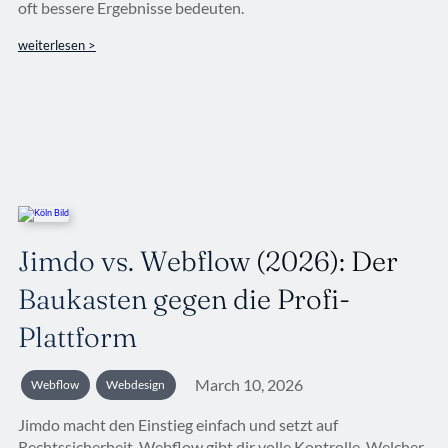
oft bessere Ergebnisse bedeuten.
weiterlesen >
Jimdo vs. Webflow (2026): Der
Baukasten gegen die Profi-
Plattform
March 10, 2026
Webflow
Webdesign
Jimdo macht den Einstieg einfach und setzt auf
Rechtssicherheit. Webflow gibt dir volle Kontrolle. Welcher