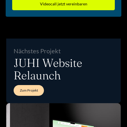
Videocall jetzt vereinbaren
Nächstes Projekt
JUHI Website
Relaunch
Zum Projekt