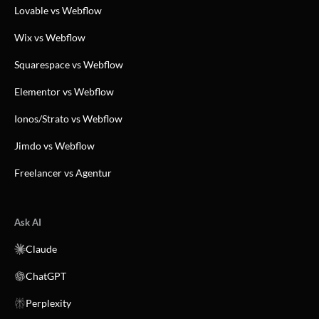
Lovable vs Webflow
Wix vs Webflow
Squarespace vs Webflow
Elementor vs Webflow
Ionos/Strato vs Webflow
Jimdo vs Webflow
Freelancer vs Agentur
Ask AI
Claude
ChatGPT
Perplexity