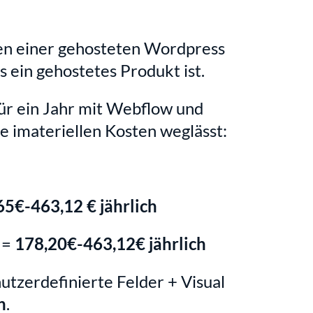
en einer gehosteten Wordpress 
s ein gehostetes Produkt ist.
ür ein Jahr mit Webflow und 
 imateriellen Kosten weglässt:
65€-463,12 € jährlich
= 
178,20€-463,12€ jährlich
tzerdefinierte Felder + Visual 
h
.