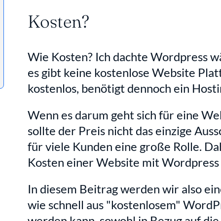
Kosten?
Wie Kosten? Ich dachte Wordpress wär
es gibt keine kostenlose Website Plat
kostenlos, benötigt dennoch ein Host
Wenn es darum geht sich für eine Web
sollte der Preis nicht das einzige Auss
für viele Kunden eine große Rolle. Da
Kosten einer Website mit Wordpress
In diesem Beitrag werden wir also ein
wie schnell aus "kostenlosem" WordPr
werden kann, sowohl in Bezug auf die 