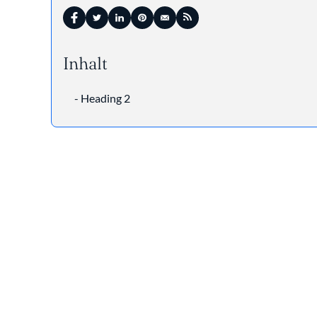
Inhalt
- Heading 2