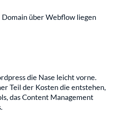
n Domain über Webflow liegen 
dpress die Nase leicht vorne. 
ner Teil der Kosten die entstehen, 
ools, das Content Management 
.