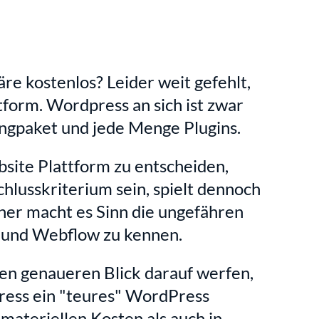
e kostenlos? Leider weit gefehlt, 
tform. Wordpress an sich ist zwar 
ingpaket und jede Menge Plugins.
site Plattform zu entscheiden, 
chlusskriterium sein, spielt dennoch 
her macht es Sinn die ungefähren 
 und Webflow zu kennen.
en genaueren Blick darauf werfen, 
ess ein "teures" WordPress 
materiellen Kosten als auch in 