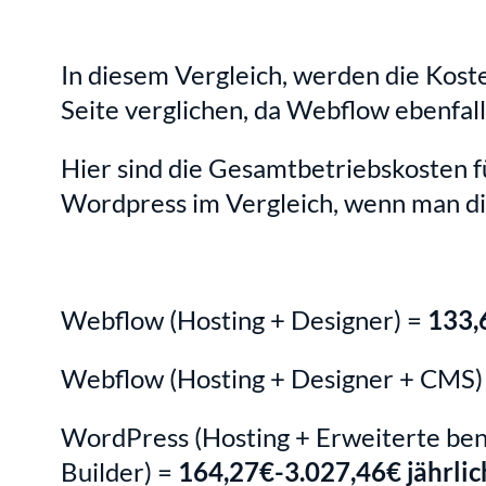
In diesem Vergleich, werden die Kost
Seite verglichen, da Webflow ebenfall
Hier sind die Gesamtbetriebskosten f
Wordpress im Vergleich, wenn man die
Webflow (Hosting + Designer) = 
133,
Webflow (Hosting + Designer + CMS) 
WordPress (Hosting + Erweiterte benu
Builder) = 
164,27€-3.027,46€ jährlic