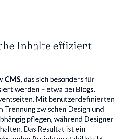
 Inhalte effizient 
w CMS
, das sich besonders für 
siert werden – etwa bei Blogs, 
ntseiten. Mit benutzerdefinierten 
n Trennung zwischen Design und 
bhängig pflegen, während Designer 
alten. Das Resultat ist ein 
chsenden Projekten stabil bleibt.