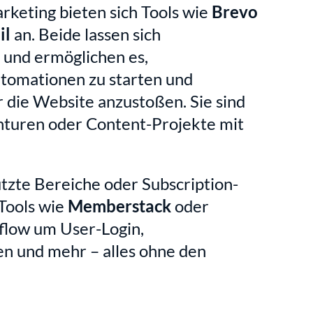
keting bieten sich Tools wie 
Brevo
il
 an. Beide lassen sich 
 und ermöglichen es, 
omationen zu starten und 
 die Website anzustoßen. Sie sind 
nturen oder Content-Projekte mit 
zte Bereiche oder Subscription-
Tools wie 
Memberstack
 oder 
low um User-Login, 
n und mehr – alles ohne den 