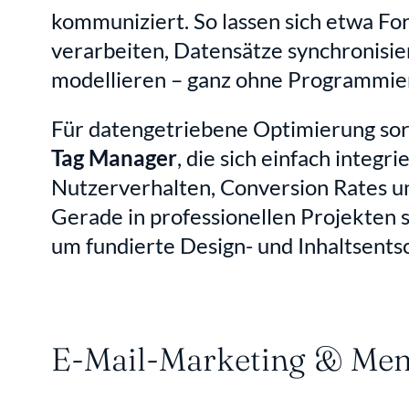
kommuniziert. So lassen sich etwa Fo
verarbeiten, Datensätze synchronisier
modellieren – ganz ohne Programmie
Für datengetriebene Optimierung sor
Tag Manager
, die sich einfach integri
Nutzerverhalten, Conversion Rates un
Gerade in professionellen Projekten s
um fundierte Design- und Inhaltsents
E-Mail-Marketing & Mem