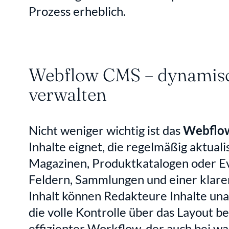
Prozess erheblich.
Webflow CMS – dynamische
verwalten
Nicht weniger wichtig ist das 
Webflo
Inhalte eignet, die regelmäßig aktuali
Magazinen, Produktkatalogen oder Eve
Feldern, Sammlungen und einer klare
Inhalt können Redakteure Inhalte una
die volle Kontrolle über das Layout beh
effizienter Workflow, der auch bei wa