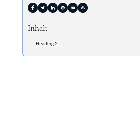
Inhalt
- Heading 2