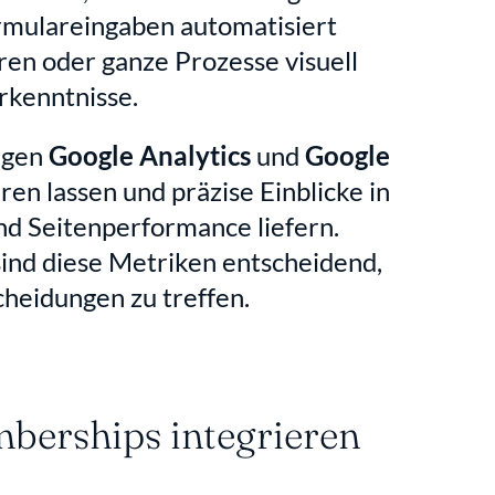
rmulareingaben automatisiert 
en oder ganze Prozesse visuell 
rkenntnisse.
gen 
Google Analytics
 und 
Google 
eren lassen und präzise Einblicke in 
d Seitenperformance liefern. 
ind diese Metriken entscheidend, 
cheidungen zu treffen.
berships integrieren