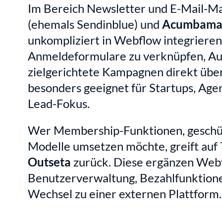
Im Bereich Newsletter und E-Mail-Mar
(ehemals Sendinblue) und 
Acumbama
unkompliziert in Webflow integrieren
Anmeldeformulare zu verknüpfen, Aut
zielgerichtete Kampagnen direkt über
besonders geeignet für Startups, Age
Lead-Fokus.
Wer Membership-Funktionen, geschüt
Modelle umsetzen möchte, greift auf 
Outseta
 zurück. Diese ergänzen Webf
Benutzerverwaltung, Bezahlfunktione
Wechsel zu einer externen Plattform.