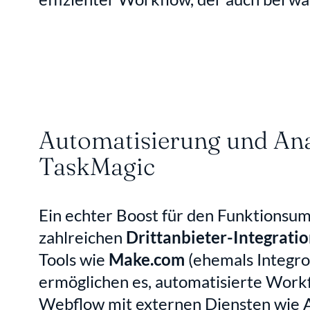
Automatisierung und Ana
TaskMagic
Ein echter Boost für den Funktionsum
zahlreichen 
Drittanbieter-Integrati
Tools wie 
Make.com
 (ehemals Integr
ermöglichen es, automatisierte Workfl
Webflow mit externen Diensten wie Ai