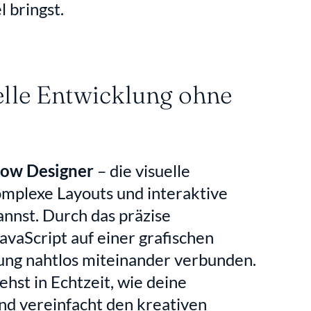
l bringst.
lle Entwicklung ohne 
ow Designer
 – die visuelle 
mplexe Layouts und interaktive 
st. Durch das präzise 
aScript auf einer grafischen 
ng nahtlos miteinander verbunden. 
hst in Echtzeit, wie deine 
nd vereinfacht den kreativen 