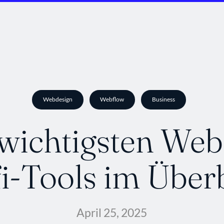
Webdesign
Webflow
Business
 wichtigsten Web
i-Tools im Über
April 25, 2025