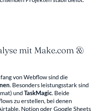
lyse mit Make.com & 
fang von Webflow sind die 
onen
. Besonders leistungsstark sind 
omat) und 
TaskMagic
. Beide 
ows zu erstellen, bei denen 
rtable, Notion oder Google Sheets 