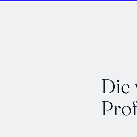
Die
Prof