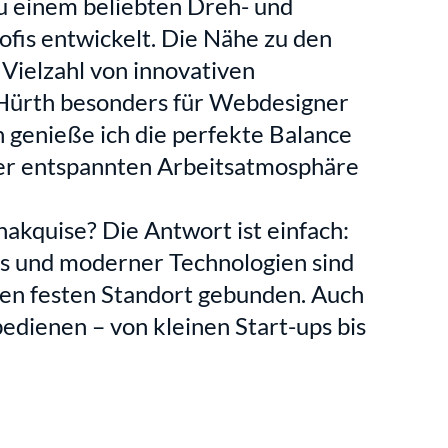
zu einem beliebten Dreh- und 
fis entwickelt. Die Nähe zu den 
ielzahl von innovativen 
ürth besonders für Webdesigner 
 genieße ich die perfekte Balance 
er entspannten Arbeitsatmosphäre 
kquise? Die Antwort ist einfach: 
ols und moderner Technologien sind 
en festen Standort gebunden. Auch 
dienen – von kleinen Start-ups bis 