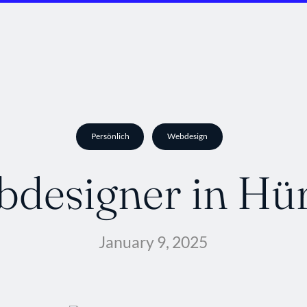
Persönlich
Webdesign
designer in Hü
January 9, 2025