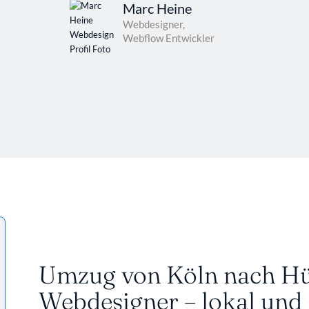
Marc Heine
Webdesigner,
Webflow Entwickler
Umzug von Köln nach Hür
Webdesigner – lokal und 