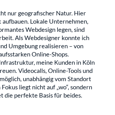
ht nur geografischer Natur. Hier 
rk aufbauen. Lokale Unternehmen, 
ormantes Webdesign legen, sind 
eit. Als Webdesigner konnte ich 
und Umgebung realisieren – von 
aufsstarken Online-Shops.  
Infrastruktur, meine Kunden in Köln 
euen. Videocalls, Online-Tools und 
öglich, unabhängig vom Standort 
Fokus liegt nicht auf „wo“, sondern 
t die perfekte Basis für beides.