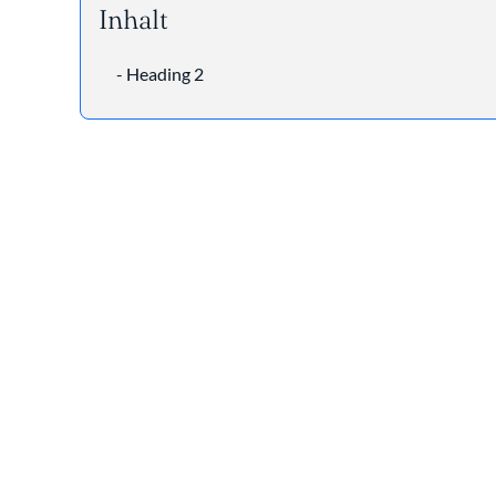
Inhalt
- Heading 2