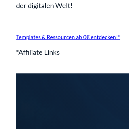
der digitalen Welt!
Templates & Ressourcen ab 0€ entdecken!*
*Affiliate Links