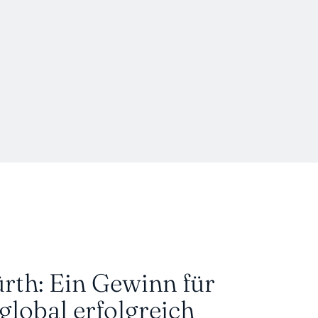
th: Ein Gewinn für 
global erfolgreich