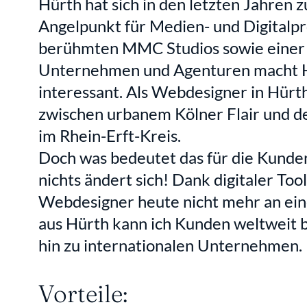
Hürth hat sich in den letzten Jahren 
Angelpunkt für Medien- und Digitalpro
berühmten MMC Studios sowie einer V
Unternehmen und Agenturen macht H
interessant. Als Webdesigner in Hürth
zwischen urbanem Kölner Flair und d
im Rhein-Erft-Kreis.  
Doch was bedeutet das für die Kundena
nichts ändert sich! Dank digitaler To
Webdesigner heute nicht mehr an ein
aus Hürth kann ich Kunden weltweit be
hin zu internationalen Unternehmen.
Vorteile: