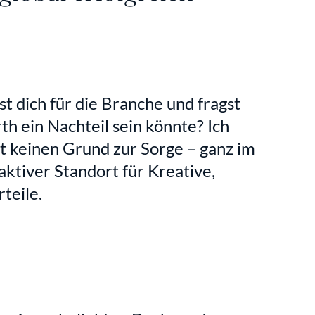
t dich für die Branche und fragst 
h ein Nachteil sein könnte? Ich 
bt keinen Grund zur Sorge – ganz im 
aktiver Standort für Kreative, 
teile.