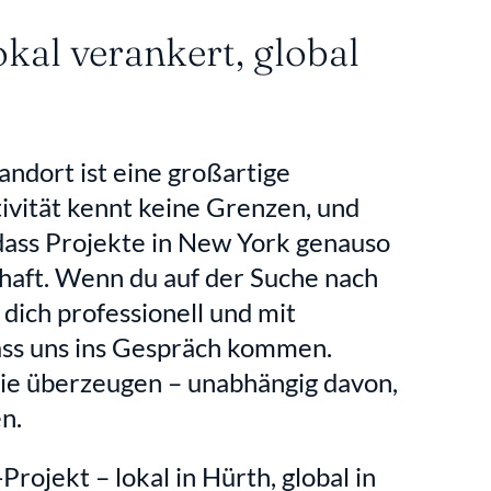
al verankert, global 
ndort ist eine großartige 
ivität kennt keine Grenzen, und 
ass Projekte in New York genauso 
chaft. Wenn du auf der Suche nach 
dich professionell und mit 
ass uns ins Gespräch kommen. 
ie überzeugen – unabhängig davon, 
.  
rojekt – lokal in Hürth, global in 