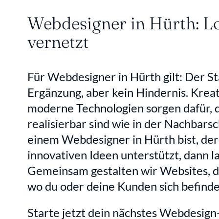
Webdesigner in Hürth: Lok
vernetzt
Für Webdesigner in Hürth gilt: Der Sta
Ergänzung, aber kein Hindernis. Kreat
moderne Technologien sorgen dafür, d
realisierbar sind wie in der Nachbars
einem Webdesigner in Hürth bist, der 
innovativen Ideen unterstützt, dann l
Gemeinsam gestalten wir Websites, d
wo du oder deine Kunden sich befinden
Starte jetzt dein nächstes Webdesign-P