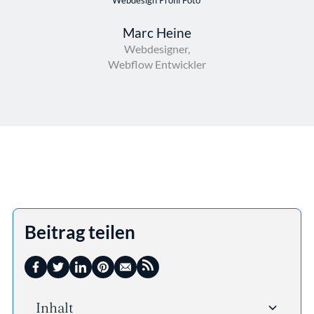
Marc Heine
Webdesigner,
Webflow Entwickler
Beitrag teilen
Inhalt