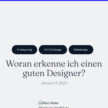
Freelancing
UI/ UX Design
Webdesign
Woran erkenne ich einen
guten Designer?
January 9, 2025