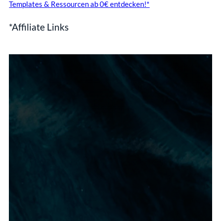
Templates & Ressourcen ab 0€ entdecken!*
*Affiliate Links