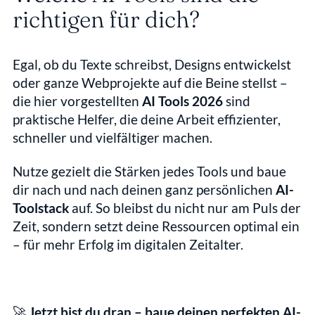
richtigen für dich?
Egal, ob du Texte schreibst, Designs entwickelst 
oder ganze Webprojekte auf die Beine stellst – 
die hier vorgestellten 
AI Tools 2026
 sind 
praktische Helfer, die deine Arbeit effizienter, 
schneller und vielfältiger machen.
Nutze gezielt die Stärken jedes Tools und baue 
dir nach und nach deinen ganz persönlichen 
AI-
Toolstack
 auf. So bleibst du nicht nur am Puls der 
Zeit, sondern setzt deine Ressourcen optimal ein 
– für mehr Erfolg im digitalen Zeitalter.
🚀 
Jetzt bist du dran – baue deinen perfekten AI-