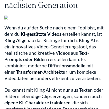
nächsten Generation
Wenn du auf der Suche nach einem Tool bist, mit 
dem du 
KI-gestützte Videos
 erstellen kannst, ist 
Kling AI
 genau das Richtige für dich. Kling AI ist 
ein innovatives Video-Generierungstool, das 
realistische und kreative Videos aus 
Text-
Prompts oder Bildern
 erstellen kann. Es 
kombiniert moderne 
Diffusionsmodelle
 mit 
einer 
Transformer-Architektur
, um komplexe 
Videodaten besonders effizient zu verarbeiten.
Du kannst mit Kling AI nicht nur aus Texten oder 
Bildern lebendige Clips erzeugen, sondern auch 
eigene KI-Charaktere trainieren
, die sich 
konsistent in verschiedenen Szenen verhalten. 