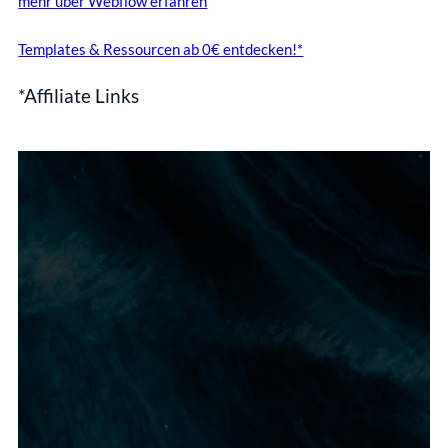
mehr über Webflow erfahren
Templates & Ressourcen ab 0€ entdecken!*
*Affiliate Links