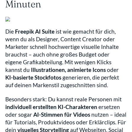
Minuten
Die 
Freepik AI Suite
 ist wie gemacht für dich, 
wenn du als Designer, Content Creator oder 
Marketer schnell hochwertige visuelle Inhalte 
brauchst – auch ohne großes Budget oder 
eigene Grafikabteilung. Mit wenigen Klicks 
kannst du 
Illustrationen, animierte Icons
 oder 
KI-basierte Stockfotos
 generieren, die perfekt 
auf deinen Markenstil zugeschnitten sind.
Besonders stark: Du kannst reale Personen mit 
individuell erstellten KI-Charakteren
 ersetzen 
oder sogar 
AI-Stimmen für Videos
 nutzen – ideal 
für Tutorials, Produktvideos oder Erklärclips. Für 
dein 
visuelles Storytelling
 auf Webseiten, Social 