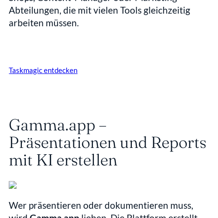
Abteilungen, die mit vielen Tools gleichzeitig 
arbeiten müssen.
Taskmagic entdecken
Gamma.app – 
Präsentationen und Reports 
mit KI erstellen
Wer präsentieren oder dokumentieren muss, 
wird 
Gamma.app
 lieben. Die Plattform erstellt 