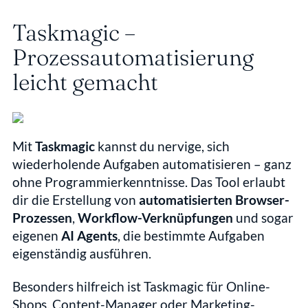
Taskmagic – 
Prozessautomatisierung 
leicht gemacht
Mit 
Taskmagic
 kannst du nervige, sich 
wiederholende Aufgaben automatisieren – ganz 
ohne Programmierkenntnisse. Das Tool erlaubt 
dir die Erstellung von 
automatisierten Browser-
Prozessen
, 
Workflow-Verknüpfungen
 und sogar 
eigenen 
AI Agents
, die bestimmte Aufgaben 
eigenständig ausführen.
Besonders hilfreich ist Taskmagic für Online-
Shops, Content-Manager oder Marketing-