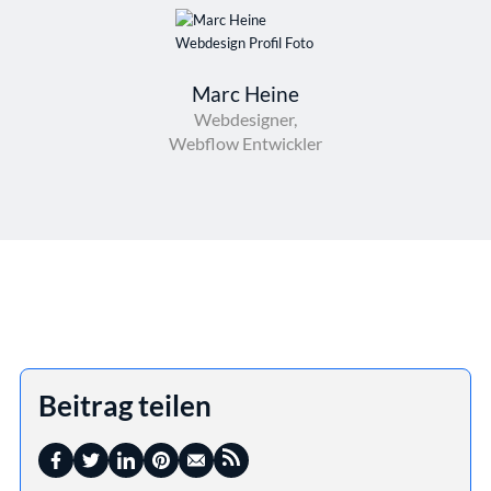
Marc Heine
Webdesigner,
Webflow Entwickler
Beitrag teilen