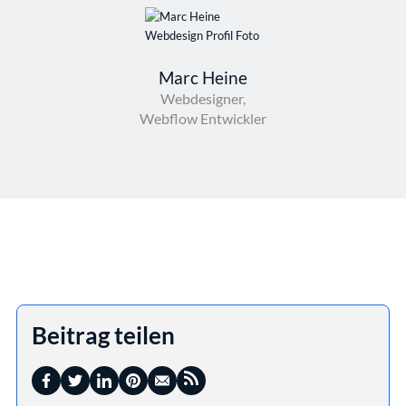
Marc Heine
Webdesigner,
Webflow Entwickler
Beitrag teilen