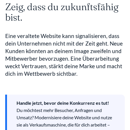
Zeig, dass du zukunftsfähig 
bist.
Eine veraltete Website kann signalisieren, dass 
dein Unternehmen nicht mit der Zeit geht. Neue 
Kunden könnten an deinem Image zweifeln und 
Mitbewerber bevorzugen. Eine Überarbeitung 
weckt Vertrauen, stärkt deine Marke und macht 
dich im Wettbewerb sichtbar.
Handle jetzt, bevor deine Konkurrenz es tut!
Du möchtest mehr Besucher, Anfragen und 
Umsatz? Modernisiere deine Website und nutze 
sie als Verkaufsmaschine, die für dich arbeitet – 