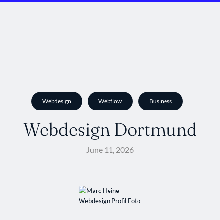
Webdesign
Webflow
Business
Webdesign Dortmund
June 11, 2026