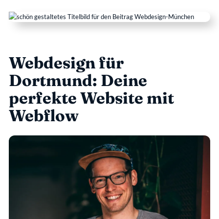
- Heading 2
Webdesign für 
Dortmund: Deine 
perfekte Website mit 
Webflow