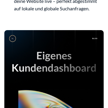
deine Website live – perfekt abgestimmt 
auf lokale und globale Suchanfragen.