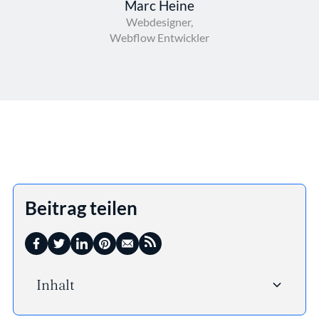
Marc Heine
Webdesigner,
Webflow Entwickler
Beitrag teilen
Inhalt