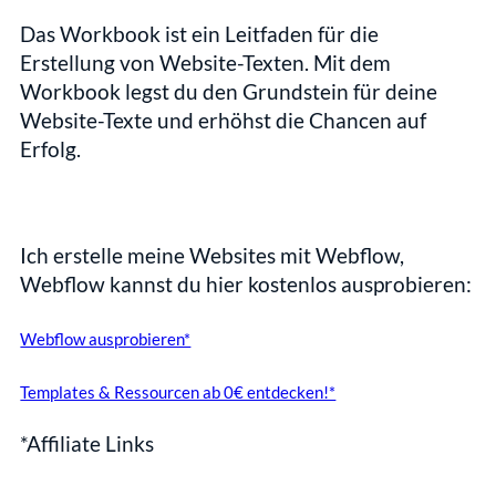
Das Workbook ist ein Leitfaden für die 
Erstellung von Website-Texten. Mit dem 
Workbook legst du den Grundstein für deine 
Website-Texte und erhöhst die Chancen auf 
Erfolg.
Ich erstelle meine Websites mit Webflow, 
Webflow kannst du hier kostenlos ausprobieren:
Webflow ausprobieren*
Templates & Ressourcen ab 0€ entdecken!*
*Affiliate Links