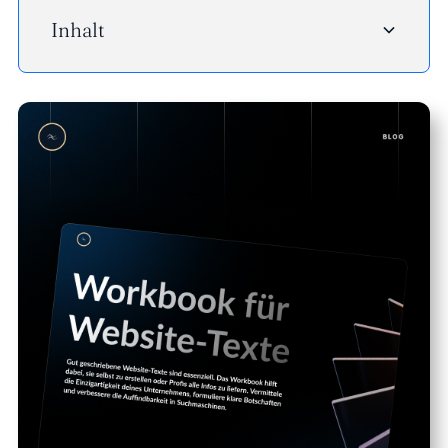
Inhalt
- Heading 2