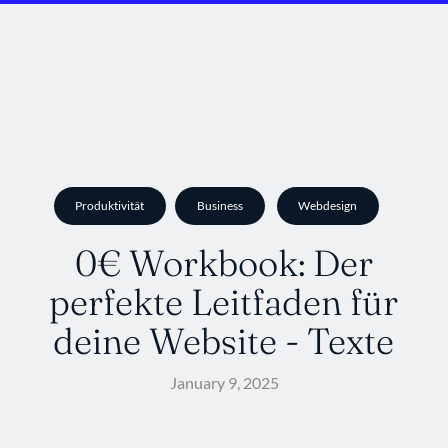
Produktivität
Business
Webdesign
0€ Workbook: Der
perfekte Leitfaden für
deine Website - Texte
January 9, 2025