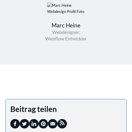
Marc Heine
Webdesigner,
Webflow Entwickler
Beitrag teilen